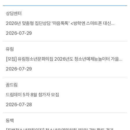
상담센터
2026년 맞춤형 집단상담 '마음톡톡' <방학엔 스마트폰 대신
보드게임! 죽전 보드게임 리그> 참가자 모집
2026-07-29
유림
[모집] 유림청소년문화의집 2026년도 청소년예체능놀이터 가을
학기 참가자 모집
2026-07-29
꿈드림
드림데이 5차 8월 참가자 모집
2026-07-28
동백