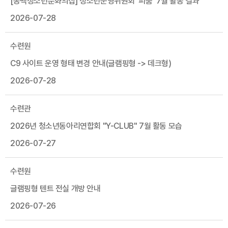
[동백청소년문화의집] 청소년운영위원회 '피움' 7월 활동 결과
2026-07-28
수련원
C9 사이트 운영 형태 변경 안내(글램핑형 -> 데크형)
2026-07-28
수련관
2026년 청소년동아리연합회 "Y-CLUB" 7월 활동 모습
2026-07-27
수련원
글램핑형 텐트 전실 개방 안내
2026-07-26