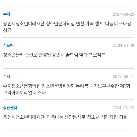
수지
2024-08-23
용인시청소년미래재단 청소년문화의집 연합 가족 캠프 ‘다둥이 조아용’
성료
꿈드림
2024-08-19
청소년들의 손길로 완성된 용인시 꿈드림 벽화 프로젝트
수지
2024-06-14
수지청소년문화의집 청소년운영위원회 누리봄 국가보훈부주관 제1회
코리아메모리얼 페스타
상담센터
2024-02-02
용인시청소년미래재단, 마음나눔 상담봉사로 '청소년 심리지원' 강화