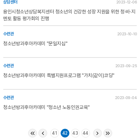
상담센터
2023-12-06
용인시청소년상담복지센터 청소년의 건강한 성장 지원을 위한 청·바·지
멘토 활동 평가회의 진행
수련관
2023-10-10
청소년방과후아카데미 "문일지십"
수련관
2023-09-25
청소년방과후아카데미 특별지원프로그램 "가치(같이)코딩"
수련관
2023-09-04
청소년방과후아카데미 "청소년 노동인권교육"
41
42
43
44