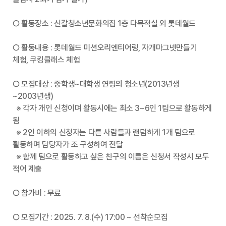
○ 활동장소 : 신갈청소년문화의집 1층 다목적실 외 롯데월드
○ 활동내용 : 롯데월드 미션오리엔티어링, 자개마그넷만들기
체험, 쿠킹클래스 체험
○ 모집대상 : 중학생~대학생 연령의 청소년(2013년생
~2003년생)
※ 각자 개인 신청이며 활동시에는 최소 3~6인 1팀으로 활동하게
됨
※ 2인 이하의 신청자는 다른 사람들과 랜덤하게 1개 팀으로
활동하며 담당자가 조 구성하여 전달
※ 함께 팀으로 활동하고 싶은 친구의 이름은 신청서 작성시 모두
적어 제출
○ 참가비 : 무료
○ 모집기간 : 2025. 7. 8.(수) 17:00 ~ 선착순모집