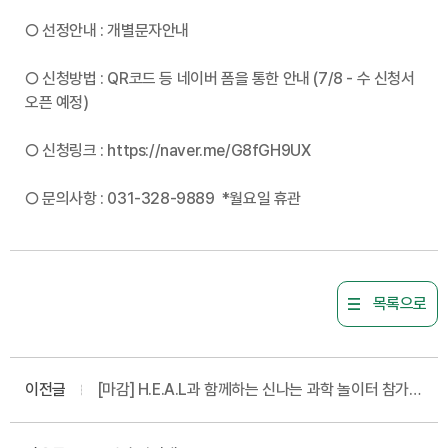
○ 선정안내 : 개별문자안내
○ 신청방법 : QR코드 등 네이버 폼을 통한 안내 (7/8 - 수 신청서
오픈 예정)
○ 신청링크 : https://naver.me/G8fGH9UX
○ 문의사항 : 031-328-9889 *월요일 휴관
목록으로
이전글
[마감] H.E.A.L과 함께하는 신나는 과학 놀이터 참가자
모집