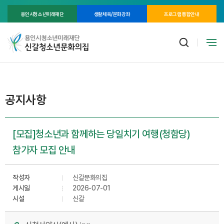
용인시청소년미래재단
생활체육/문화강좌
프로그램 통합안내
공지사항
[모집]청소년과 함께하는 당일치기 여행(청함당)
참가자 모집 안내
작성자
신갈문화의집
게시일
2026-07-01
시설
신갈