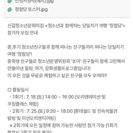
신청서양식(예시).jpg
청함당 포스터.jpg
신갈청소년문화의집 <청소년과 함께하는 당일치기 여행 '청함당'>
참가자 모집 안내
중,후기 청소년친구들과 함께 떠나는 친구들끼리 떠나는 당일치기
여행 '청함당'!
중학생 친구들로 청소년운영위원회 '초아' 친구들이 함께 고민해서
만들어낸 힐링, 여가, 문화생활프로그램입니다!
이 모든 것을 무료로 체험하고 싶은 친구들 모두 모여라!!
○ 활동일시
- 1회기 : 7. 18.(토) 14:00 ~ 16:00 (오리엔테이션 및
쿠킹클래스 체험)
- 2회기 : 7. 25.(토) 9:30 ~ 18:00 (롯데월드 및 민속박물관
탐방 및 미션오리엔티어링)
※ 2회기에 모든 일정에 참여 가능한 사람만 참가 가능 (1회기
불참시 2회기 참가 불가)