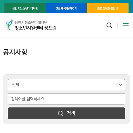
용인시청소년미래재단
생활체육/문화강좌
프로그램 통합안내
공지사항
검색