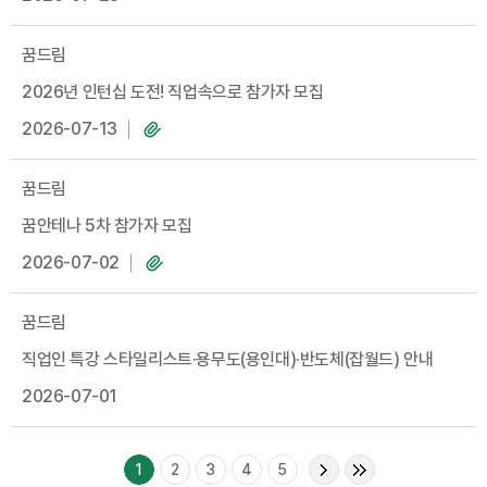
꿈드림
2026년 인턴십 도전! 직업속으로 참가자 모집
2026-07-13
꿈드림
꿈안테나 5차 참가자 모집
2026-07-02
꿈드림
직업인 특강 스타일리스트·용무도(용인대)·반도체(잡월드) 안내
2026-07-01
1
2
3
4
5