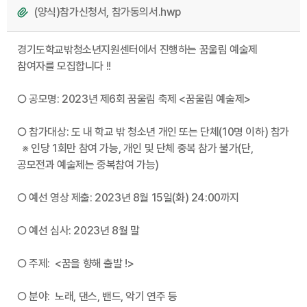
(양식)참가신청서, 참가동의서.hwp
경기도학교밖청소년지원센터에서 진행하는 꿈울림 예술제
참여자를 모집합니다 !!
○ 공모명: 2023년 제6회 꿈울림 축제 <꿈울림 예술제>
○ 참가대상: 도 내 학교 밖 청소년 개인 또는 단체(10명 이하) 참가
※ 인당 1회만 참여 가능, 개인 및 단체 중복 참가 불가(단,
공모전과 예술제는 중복참여 가능)
○ 예선 영상 제출: 2023년 8월 15일(화) 24:00까지
○ 예선 심사: 2023년 8월 말
○ 주제: <꿈을 향해 출발 !>
○ 분야: 노래, 댄스, 밴드, 악기 연주 등