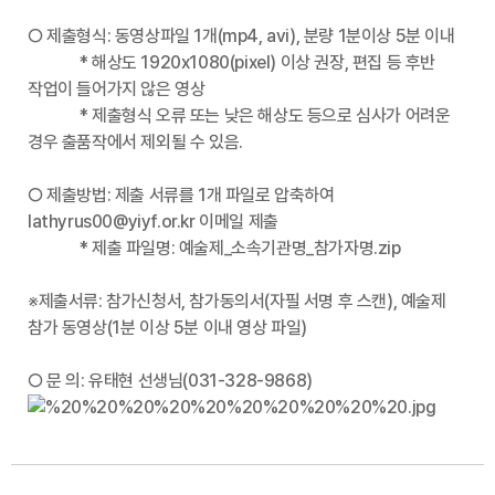
○ 제출형식: 동영상파일 1개(mp4, avi), 분량 1분이상 5분 이내
* 해상도 1920x1080(pixel) 이상 권장, 편집 등 후반
작업이 들어가지 않은 영상
* 제출형식 오류 또는 낮은 해상도 등으로 심사가 어려운
경우 출품작에서 제외될 수 있음.
○ 제출방법: 제출 서류를 1개 파일로 압축하여
lathyrus00@yiyf.or.kr 이메일 제출
* 제출 파일명: 예술제_소속기관명_참가자명.zip
※제출서류: 참가신청서, 참가동의서(자필 서명 후 스캔), 예술제
참가 동영상(1분 이상 5분 이내 영상 파일)
○ 문 의: 유태현 선생님(031-328-9868)