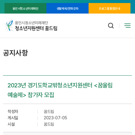
용인시청소년미래재단
생활체육/문화강좌
프로그램 통합안내
공지사항
2023년 경기도학교밖청소년지원센터 <꿈울림
예술제> 참가자 모집
작성자
꿈드림
게시일
2023-07-05
시설
꿈드림