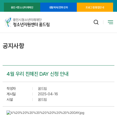
용인시청소년미래재단
생활체육/문화강좌
프로그램 통합안내
공지사항
4월 우리 친해진 DAY 신청 안내
작성자
꿈드림
게시일
2025-04-16
시설
꿈드림