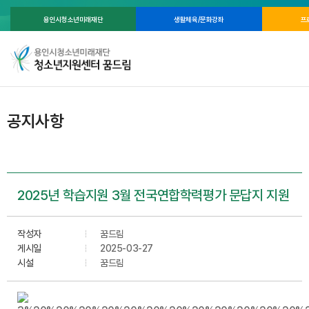
용인시청소년미래재단
생활체육/문화강좌
프
공지사항
2025년 학습지원 3월 전국연합학력평가 문답지 지원
작성자
꿈드림
게시일
2025-03-27
시설
꿈드림