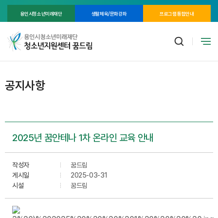
용인시청소년미래재단
생활체육/문화강좌
프로그램 통합안내
공지사항
2025년 꿈안테나 1차 온라인 교육 안내
작성자
꿈드림
게시일
2025-03-31
시설
꿈드림