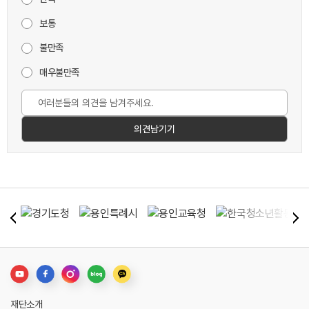
보통
불만족
매우불만족
재단소개