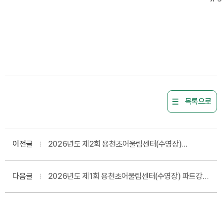
목록으로
이전글
2026년도 제2회 용천초어울림센터(수영장)
파트강사 채용 공고
다음글
2026년도 제1회 용천초어울림센터(수영장) 파트강사
서류심사 합격자 발표 및 면접 시험 공고