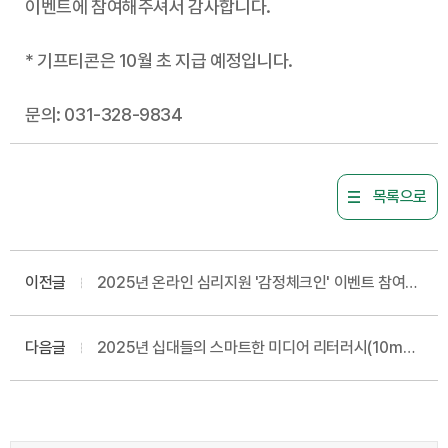
이벤트에 참여해주셔서 감사합니다.
* 기프티콘은 10월 초 지급 예정입니다.
문의: 031-328-9834
목록으로
이전글
2025년 온라인 심리지원 '감정체크인' 이벤트 참여
안내(10월)
다음글
2025년 십대들의 스마트한 미디어 리터러시(10mm)
참가자 모집