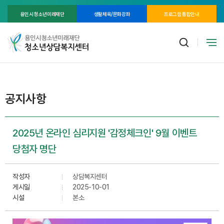
용인시 청소년미래재단
생활체육/문화강좌
프로그램 통합안내
공지사항
2025년 온라인 심리지원 '감정체크인' 9월 이벤트
당첨자 명단
작성자
상담복지센터
게시일
2025-10-01
시설
본소