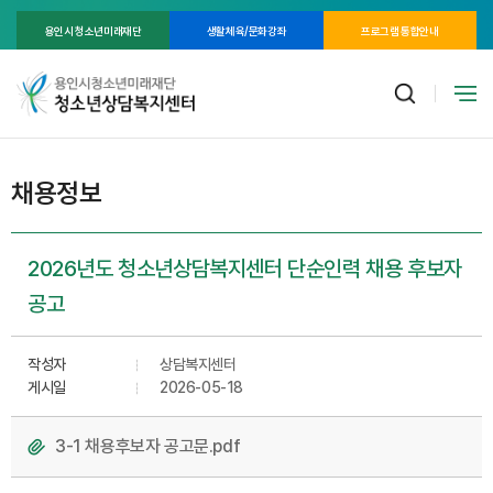
용인시 청소년미래재단
생활체육/문화강좌
프로그램 통합안내
채용정보
2026년도 청소년상담복지센터 단순인력 채용 후보자
공고
작성자
상담복지센터
게시일
2026-05-18
3-1 채용후보자 공고문.pdf