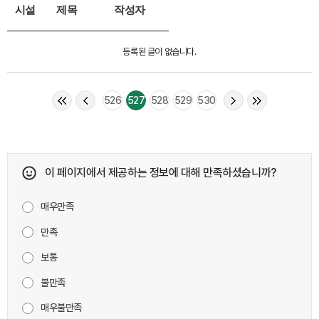
시설
제목
작성자
등록된 글이 없습니다.
526
527
528
529
530
이 페이지에서 제공하는 정보에 대해 만족하셨습니까?
매우만족
만족
보통
불만족
매우불만족