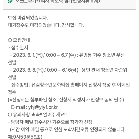
오늘은내가요리사 식도락 참가신청서류.hwp
모집 마감되었습니다.
대기접수도 마감되었습니다. 감사합니다.
○ 모집안내
· 접수일시
- 2023. 6. 1.(목),10:00 ~ 6.7.(수) : 유방동 거주 청소년 우선
선발
- 2023. 6. 8.(목),10:00 ~ 6.16(금) : 용인 관내 청소년 차순위
선발
· 접수방법 : 유림청소년문화의집 홈페이지 신청서 작성 후 이메일
접수
(※신청서는 첨부파일 참조, 신청서 작성시 개인정보 동의 필수)
E-mail : yhj@yiyf.or.kr
○ 유의사항 ★꼭!! 읽어주세요!!
- 담당자 메일 접수시간 기준으로 참가자 선정
(시간 예약 메일 등으로 인한 도착시간오류 인정되지 않습니다.
예:9시59분59초)