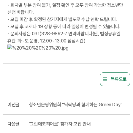
- 회차별 부분 참여 불가, 일정 확인 후 모두 참여 가능한 청소년만
신청 바랍니다.
- 모집 마감 후 확정된 참가자에게 별도로 수납 연락 드립니다.
- 모집 후 코로나 19 상황 등에 따라 일정이 변경될 수 있습니다.
- 문의사항은 031)328-9892로 연락바랍니다(단, 법정공휴일
휴관, 화~토 운영, 12:00~13:00 점심시간)
목록으로
이전글
청소년운영위원회 "낙락당과 함께하는 Green Day"
다음글
'그린에코히어로' 참가자 모집 안내