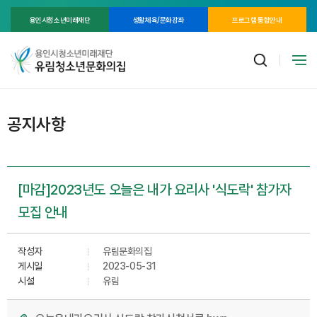
용인시청소년미래재단
생활체육/문화강좌
프로그램 통합안내
공지사항
[마감]2023년도 오늘은 내가 요리사 '식도락' 참가자
모집 안내
작성자
유림문화의집
게시일
2023-05-31
시설
유림