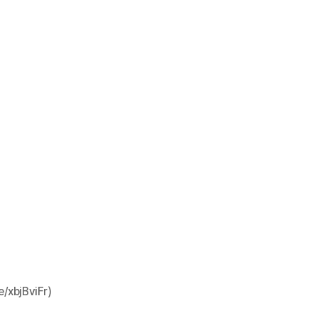
xbjBviFr)