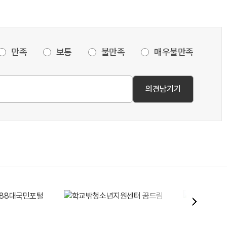
만족
보통
불만족
매우불만족