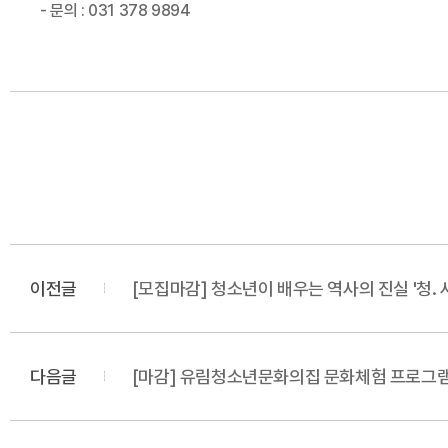
- 문의 : 031 378 9894
이전글
[모집마감] 청소년이 배우는 역사의 진실 '청. 
다음글
[마감] 유림청소년문화의집 문화체험 프로그램 