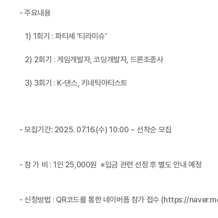
- 주요내용
1) 1회기 : 파티셰 '티라미슈'
2) 2회기 : 게임개발자, 코딩개발자, 드론조종사
3) 3회기 : K-댄스, 키네틱아티스트
- 모집기간: 2025. 07.16.(수) 10:00 ~ 선착순 모집
- 참 가 비 : 1인 25,000원 ※입금 관련 선정 후 별도 안내 예정
- 신청방법 : QR코드를 통한 네이버폼 참가 접수 (https://naver.me/