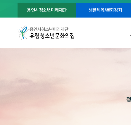
용인시청소년미래재단
생활체육/문화강좌
청