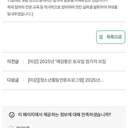
11월에도 유림 청소년동아리는 알차게 활동을 지속해오고 있습니다~!
축제
참여와 전문 교육
등 적극적으로 참여하며 멋진 실력을 발휘하여 무대를
빛내주었습니다 :)
목록으로
이전글
[마감] 2025년 '예감좋은 토요일 참가자 모집
다음글
[마감][청소년활동인증프로그램] 2025년
독서권장프로그램 '북앤아이' 참가자 모집
이 페이지에서 제공하는 정보에 대해 만족하셨습니까?