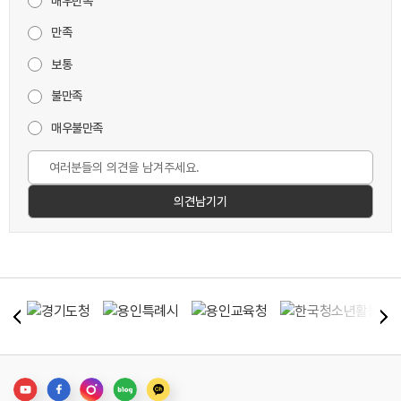
매우만족
만족
보통
불만족
매우불만족