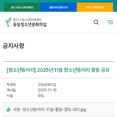
용인시청소년미래재단
생활체육/문화강좌
프로그램 통합안내
공지사항
[청소년동아리] 2025년 11월 청소년동아리 활동 공유
작성자
유림문화의집
게시일
2025-11-16
시설
유림
사본 -청소년동아리-11월-활동-결과-001.jpg