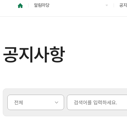
알림마당
공
공지사항