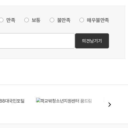
만족
보통
불만족
매우불만족