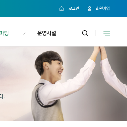
로그인
회원가입
마당
운영시설
다.