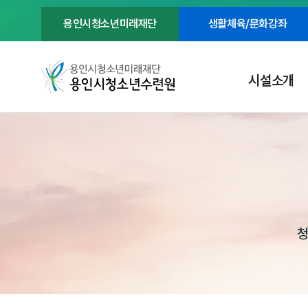
용인시청소년미래재단
생활체육/문화강좌
시설소개
청