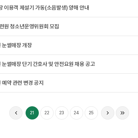
장 이용객 제설기 가동(소음발생) 양해 안내
수련원 청소년운영위원회 모집
 눈썰매장 개장
눈썰매장 단기 간호사 및 안전요원 채용 공고
예약 관련 변경 공지
21
22
23
24
25