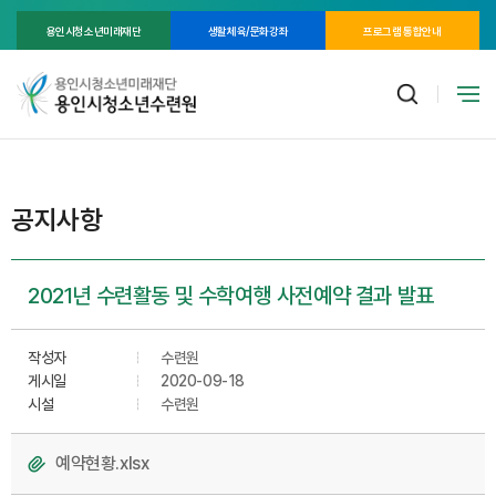
용인시청소년미래재단
생활체육/문화강좌
프로그램 통합안내
공지사항
2021년 수련활동 및 수학여행 사전예약 결과 발표
작성자
수련원
게시일
2020-09-18
시설
수련원
예약현황.xlsx