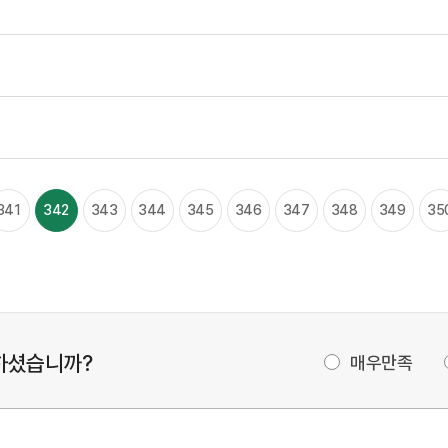
341
342
343
344
345
346
347
348
349
35
하셨습니까?
매우만족