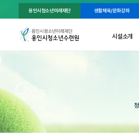
용인시청소년미래재단
생활체육/문화강좌
시설소개
청