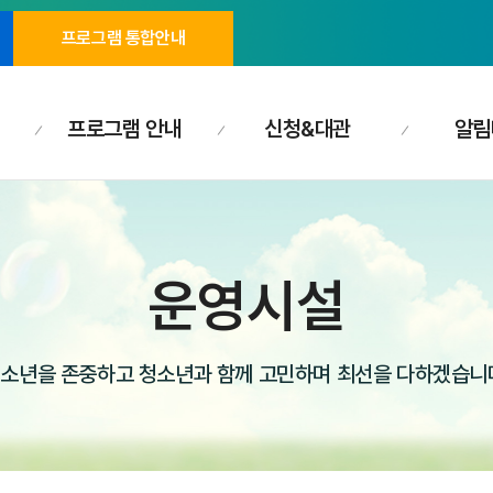
프로그램 통합안내
프로그램 안내
신청&대관
알림
운영시설
소년을 존중하고 청소년과 함께 고민하며 최선을 다하겠습니