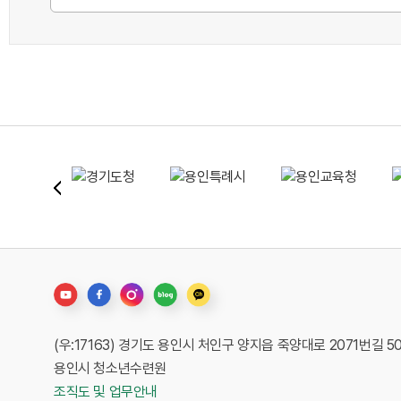
(우:17163) 경기도 용인시 처인구 양지읍 죽양대로 2071번길 5
용인시 청소년수련원
조직도 및 업무안내