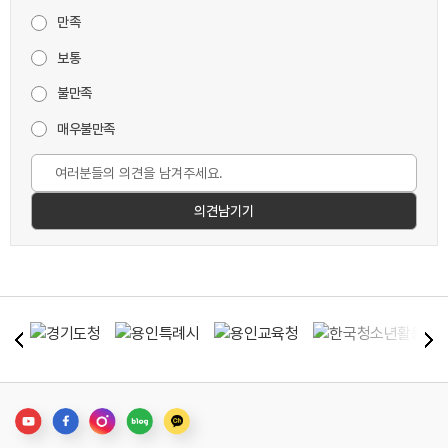
만족
보통
불만족
매우불만족