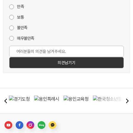
만족
보통
불만족
매우불만족