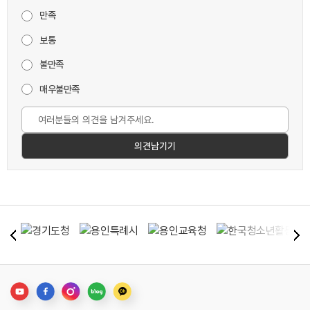
만족
보통
불만족
매우불만족