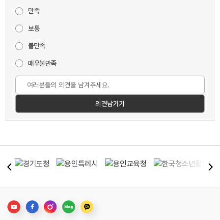
만족
보통
불만족
매우불만족