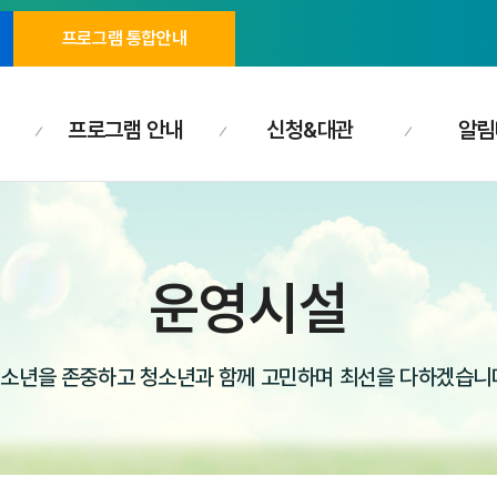
프로그램 통합안내
프로그램 안내
신청&대관
알림
운영시설
소년을 존중하고 청소년과 함께 고민하며 최선을 다하겠습니