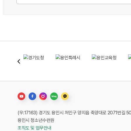
(우:17163) 경기도 용인시 처인구 양지읍 죽양대로 2071번길 5
용인시 청소년수련원
조직도 및 업무안내