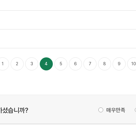
1
2
3
4
5
6
7
8
9
10
하셨습니까?
매우만족