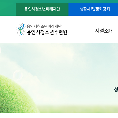
용인시청소년미래재단
생활체육/문화강좌
시설소개
청