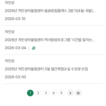
처인성
2026년 처인성어울림센터 올(All)림클래스 2분기(4월~6월)
수강생모집
2026-03-10
처인성
2026년 처인성어울림센터 역사탐방프로그램 '시간을 달리는
역사마불' 참가자 모집
2026-03-04
처인성
2026년 처인성어울림센터 3월 월간체험교실 수강생 모집
2026-03-03
1
2
3
4
5