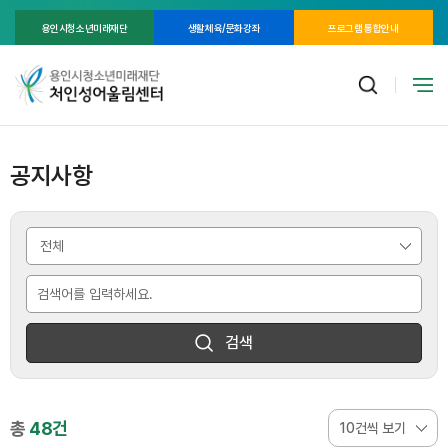
용인시청소년미래재단
생활체육/문화강좌
프로그램 통합안내
공지사항
검색
총
48건