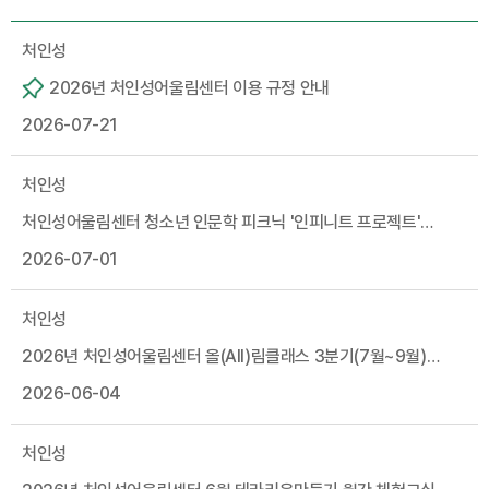
처인성
2026년 처인성어울림센터 이용 규정 안내
2026-07-21
처인성
처인성어울림센터 청소년 인문학 피크닉 '인피니트 프로젝트'
참가자 모집
2026-07-01
처인성
2026년 처인성어울림센터 올(All)림클래스 3분기(7월~9월)
수강생모집
2026-06-04
처인성