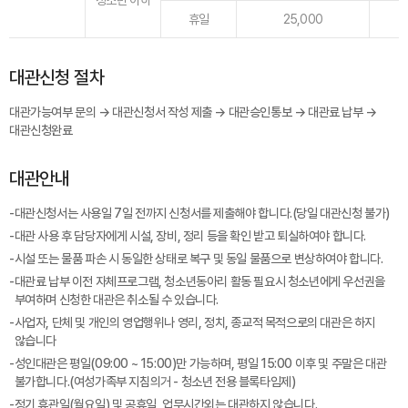
청소년 이하
휴일
25,000
대관신청 절차
대관가능여부 문의 → 대관신청서 작성 제출 → 대관승인통보 → 대관료 납부 →
대관신청완료
대관안내
-
대관신청서는 사용일 7일 전까지 신청서를 제출해야 합니다.(당일 대관신청 불가)
-
대관 사용 후 담당자에게 시설, 장비, 정리 등을 확인 받고 퇴실하여야 합니다.
-
시설 또는 물품 파손 시 동일한 상태로 복구 및 동일 물품으로 변상하여야 합니다.
-
대관료 납부 이전 자체프로그램, 청소년동아리 활동 필요시 청소년에게 우선권을
부여하며 신청한 대관은 취소될 수 있습니다.
-
사업자, 단체 및 개인의 영업행위나 영리, 정치, 종교적 목적으로의 대관은 하지
않습니다
-
성인대관은 평일(09:00 ~ 15:00)만 가능하며, 평일 15:00 이후 및 주말은 대관
불가합니다.(여성가족부 지침의거 - 청소년 전용 블록타임제)
-
정기 휴관일(월요일) 및 공휴일, 업무시간외는 대관하지 않습니다.