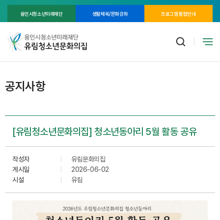
용인시청소년미래재단
생활체육/문화강좌
프로그램 통합안내
공지사항
[유림청소년문화의집] 청소년동아리 5월 활동 공유
작성자
유림문화의집
게시일
2026-06-02
시설
유림