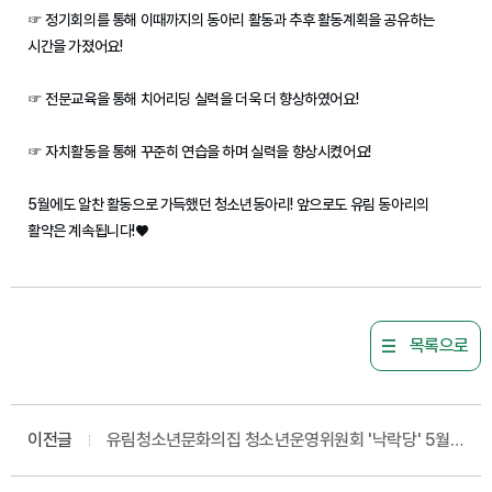
☞ 정기회의를 통해 이때까지의 동아리 활동과 추후 활동계획을 공유하는
시간을 가졌어요!
☞
전문교육을 통해 치어리딩 실력을 더욱 더 향상하였어요!
☞
자치활동을 통해 꾸준히 연습을 하며 실력을 향상시켰어요!
5월에도 알찬 활동으로 가득했던 청소년동아리! 앞으로도 유림 동아리의
활약은 계속됩니다!♥
목록으로
이전글
유림청소년문화의집 청소년운영위원회 '낙락당' 5월
활동공유