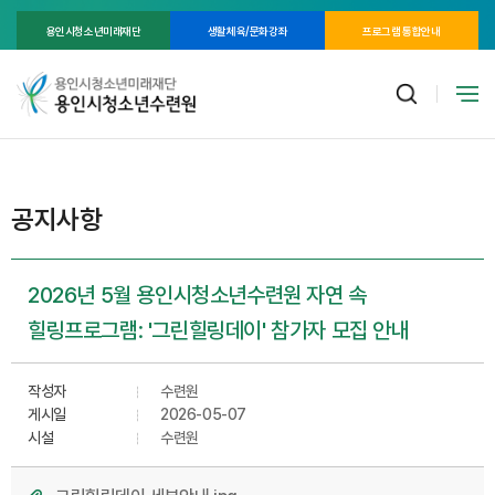
용인시청소년미래재단
생활체육/문화강좌
프로그램 통합안내
공지사항
2026년 5월 용인시청소년수련원 자연 속
힐링프로그램: '그린힐링데이' 참가자 모집 안내
작성자
수련원
게시일
2026-05-07
시설
수련원