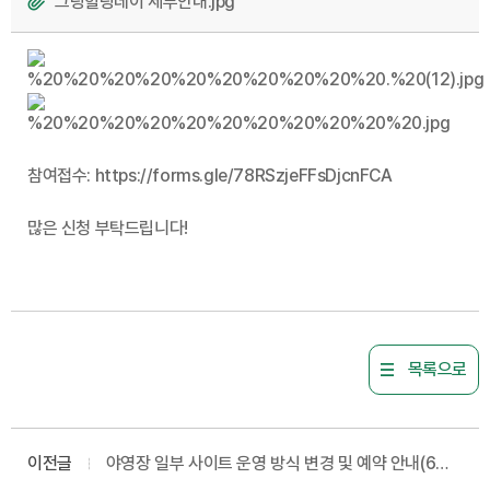
그링힐링데이 세부안내.jpg
참여접수: https://forms.gle/78RSzjeFFsDjcnFCA
많은 신청 부탁드립니다!
목록으로
이전글
야영장 일부 사이트 운영 방식 변경 및 예약 안내(6월
~)