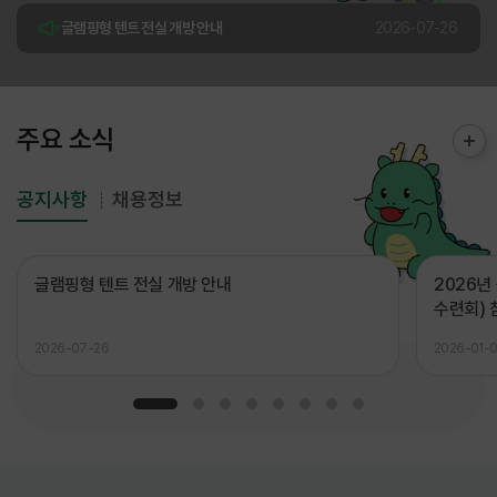
글램핑형 텐트 전실 개방 안내
2026-07-26
2026년 용인시청소년수련원 캠핑 수련활동(학생 수련회) 참가 학교(단체) 모집 안내
2026-01-09
주요 소식
공지사항
채용정보
글램핑형 텐트 전실 개방 안내
2026
수련회) 
2026-07-26
2026-01-