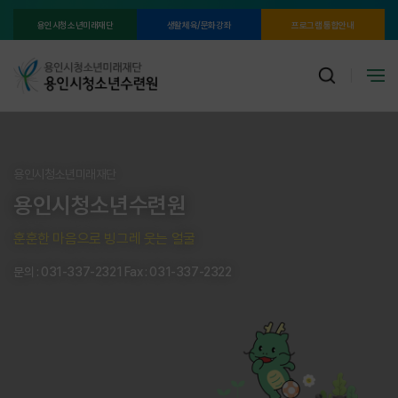
용인시청소년미래재단
생활체육/문화강좌
프로그램 통합안내
용인시청소년미래재단
용인시청소년수련원
훈훈한 마음으로 빙그레 웃는 얼굴
문의 : 031-337-2321 Fax : 031-337-2322