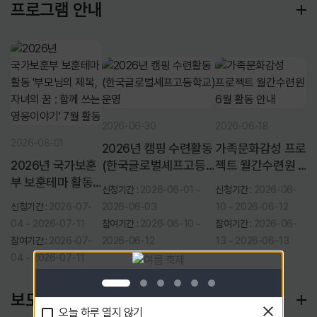
프로그램 안내
2026-06-30
2026-06-18
2026-08-01
2026년 캠핑 수련활동
가족문화감성 프로
2026년 국가보훈
(한국글로벌셰프고등
젝트 월간수련원 6
부 보훈테마 활동
학교) 운영
월 활동 안내
신청기간 :
2026-06-01 ~
신청기간 :
2026-06-
'부모님의 제복, 자
신청기간 :
2026-07-
2026-06-03
10 ~ 2026-06-12
녀의 꿈 : 함께 쓰는
04 ~ 2026-07-11
참여기간 :
2026-06-10 ~
참여기간 :
2026-06-
영웅이야기' 7월
참여기간 :
2026-07-
2026-06-12
13 ~ 2026-06-13
활동
04 ~ 2026-07-11
보도자료
오늘 하루 열지 않기