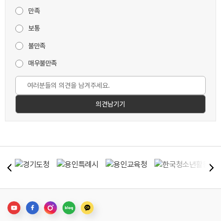
만족
보통
불만족
매우불만족