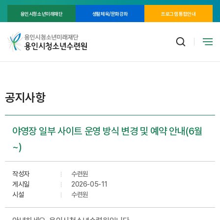
용인시청소년미래재단
생활체육/문화강좌
프로그램 통합안내
공지사항
야영장 일부 사이트 운영 방식 변경 및 예약 안내(6월
~)
작성자
수련원
게시일
2026-05-11
시설
수련원