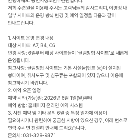
안녕하세요. 용인시청소년수련원입니다.
저희 수련원을 이용해 주시는 고객님들께 감사드리며, 야영장 내
일부 사이트의 운영 방식 변경 및 예약 일정을 다음과 같이
안내드립니다.
1. 사이트 운영 변경 내용
대상 사이트:
A7, B4, C6
변경 사항:
6월부터 해당 사이트들이 '글램핑형 사이트'로 새롭게
운영됩니다.
참고사항:
글램핑형 사이트는 기본 시설물(텐트 등)이 설치된
형태이며, 취사도구 및 침구류는 포함되어 있지 않으니 이용에
참고하시기 바랍니다.
2. 예약 오픈 일정
예약 시작(가능)일:
2026년 6월 1일(월)부터
예약 방법:
홈페이지 온라인 예약 시스템
3. 사전 예약 및 기타 문의
6월 중 특정 일자에 이용이
필요하시거나 관련하여 궁금한 사항이 있으신 경우, 아래 번호로
연락 주시면 친절히 안내해 드리겠습니다.
문의처:
031-328-9871