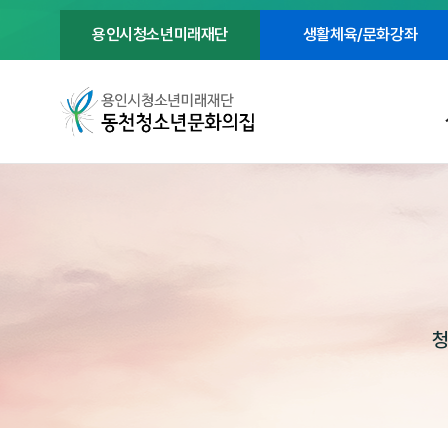
용인시청소년미래재단
생활체육/문화강좌
청