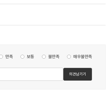
만족
보통
불만족
매우불만족