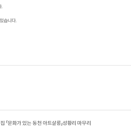
.
 있습니다.
집 「문화가 있는 동천 아트살롱」성황리 마무리