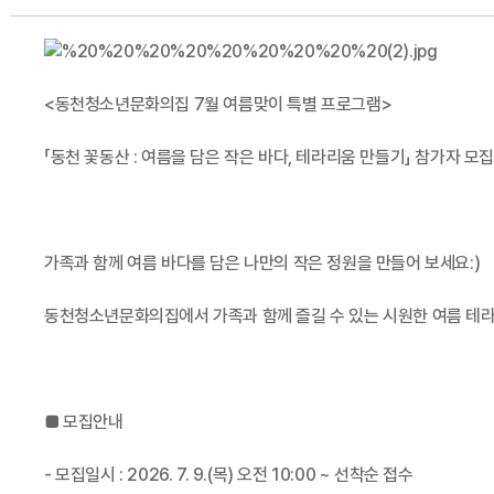
<동천청소년문화의집 7월 여름맞이 특별 프로그램>
「동천 꽃동산 : 여름을 담은 작은 바다, 테라리움 만들기」 참가자 모집
가족과 함께 여름 바다를 담은 나만의 작은 정원을 만들어 보세요:)
동천청소년문화의집에서 가족과 함께 즐길 수 있는 시원한 여름 테
■ 모집안내
- 모집일시 : 2026. 7. 9.(목) 오전 10:00 ~ 선착순 접수