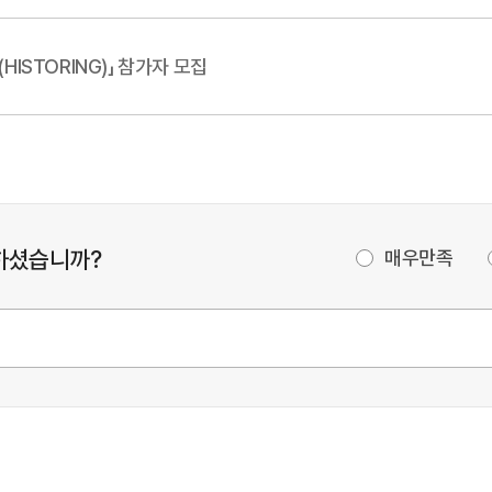
ISTORING)」 참가자 모집
하셨습니까?
매우만족