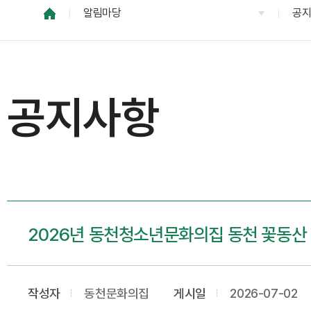
알림마당
공
공지사항
2026년 동천청소년문화의집 동천 꽃동산 
작성자
동천문화의집
게시일
2026-07-02