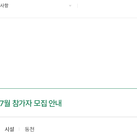
지사항
7월 참가자 모집 안내
시설
동천