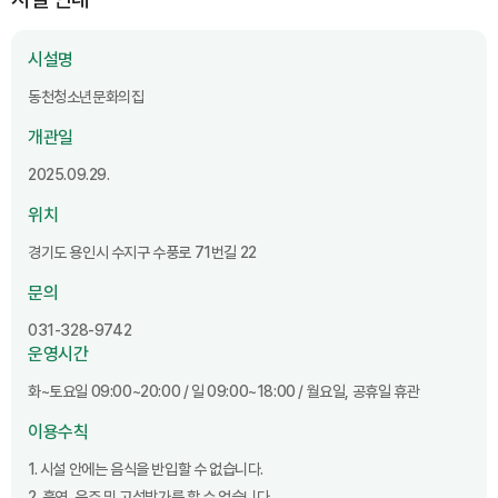
시설명
동천청소년문화의집
개관일
2025.09.29.
위치
경기도 용인시 수지구 수풍로 71번길 22
문의
031-328-9742
운영시간
화~토요일 09:00~20:00 / 일 09:00~18:00 / 월요일, 공휴일 휴관
이용수칙
1. 시설 안에는 음식을 반입할 수 없습니다.
2. 흡연, 음주 및 고성방가를 할 수 없습니다.