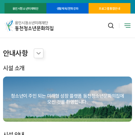
용인시청소년미래재단
생활체육/문화강좌
프로그램 통합안내
안내사항
시설 소개
청소년이 주인 되는 미래형 성장 플랫폼
동천청소년문화의집에
오신 것을 환영합니다.
시설 안내