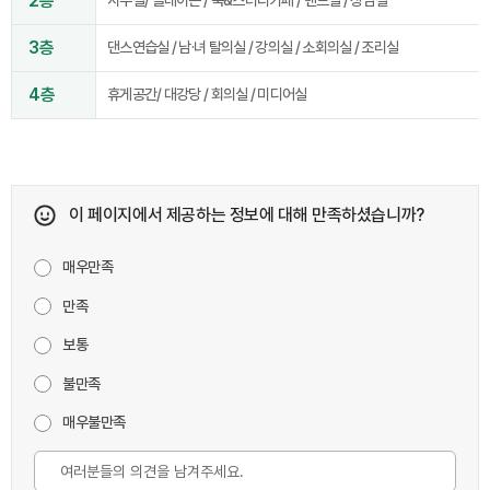
2층
사무실/ 플레이존 / 북&스터디카페 / 밴드실 / 상담실
3층
댄스연습실 / 남·녀 탈의실 / 강의실 / 소회의실 / 조리실
4층
휴게공간/ 대강당 / 회의실 / 미디어실
이 페이지에서 제공하는 정보에 대해 만족하셨습니까?
매우만족
만족
보통
불만족
매우불만족