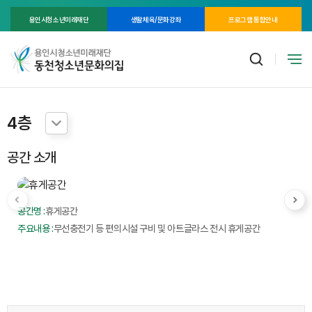
용인시청소년미래재단
생활체육/문화강좌
프로그램 통합안내
4층
공간 소개
공간명 :
휴게공간
주요내용 :
무선충전기 등 편의시설 구비 및 아트글라스 전시 휴게공간