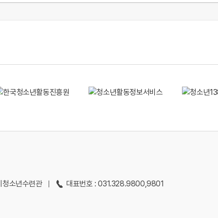
용인시청소년수련관
대표번호 : 031.328.9800,9801