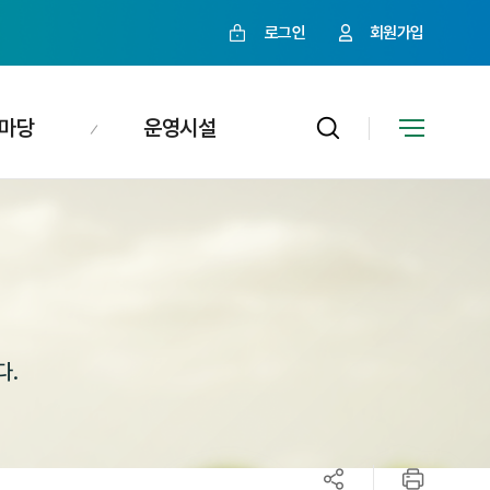
로그인
회원가입
마당
운영시설
다.