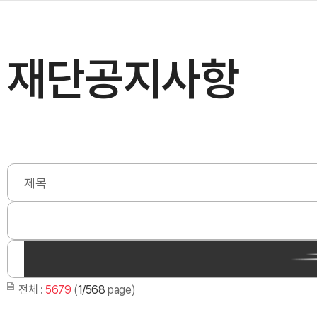
재단공지사항
전체 :
5679
(
1/568
page)