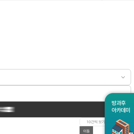
방과후
아카데미
이동