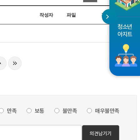
작성자
파일
작성일
청소년
아지트
만족
보통
불만족
매우불만족