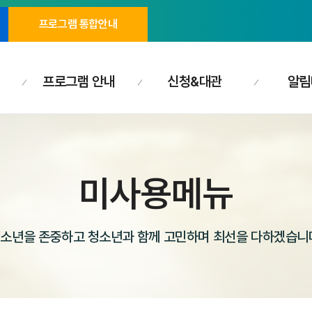
프로그램 통합안내
프로그램 안내
신청&대관
알림
미사용메뉴
소년을 존중하고 청소년과 함께 고민하며 최선을 다하겠습니