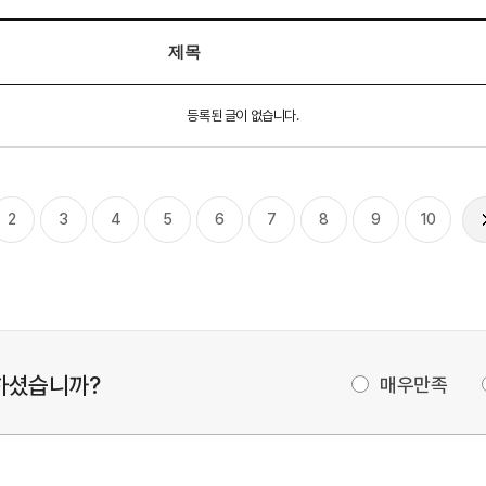
제목
등록된 글이 없습니다.
2
3
4
5
6
7
8
9
10
하셨습니까?
매우만족