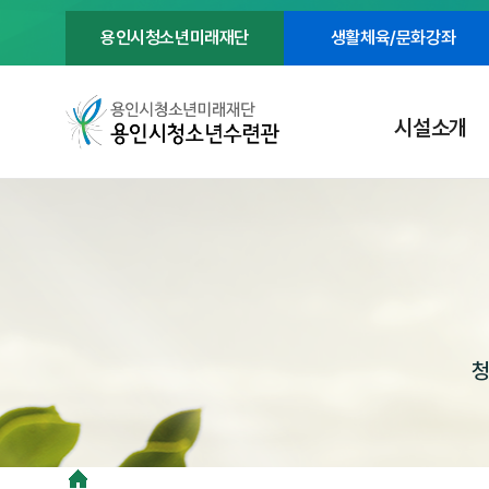
용인시청소년미래재단
생활체육/문화강좌
시설소개
청