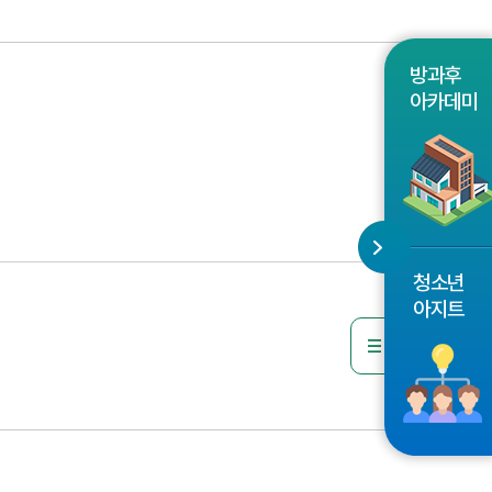
방과후
아카데미
청소년
아지트
목록으로