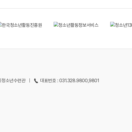
용인시청소년수련관
대표번호 : 031.328.9800,9801