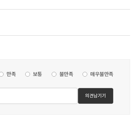
만족
보통
불만족
매우불만족