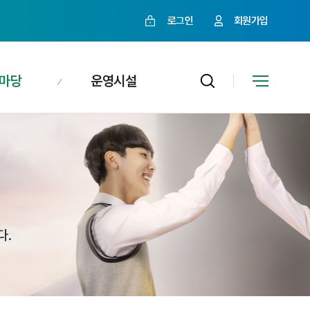
로그인
회원가입
마당
운영시설
다.