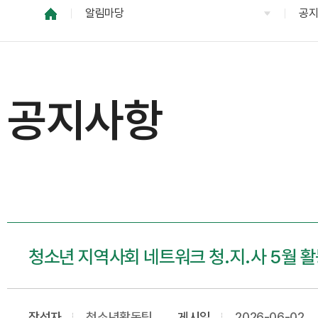
알림마당
공
공지사항
청소년 지역사회 네트워크 청.지.사 5월 
작성자
청소년활동팀
게시일
2026-06-02