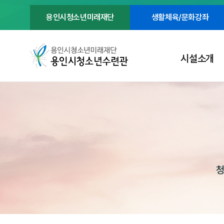
용인시청소년미래재단
생활체육/문화강좌
시설소개
청