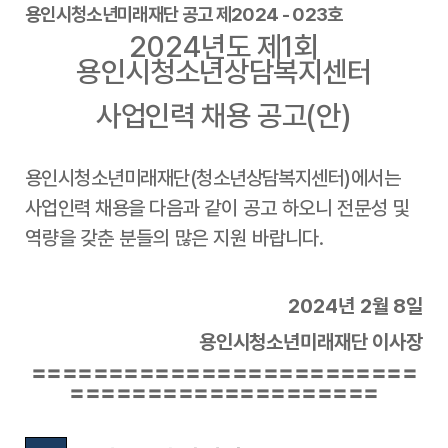
용인시청소년미래재단 공고 제
2024 - 023
호
2024
년도 제
1
회
용인시청소년상담복지센터
사업인력 채용 공고
(
안
)
용인시청소년미래재단
(
청소년상담복지센터
)
에서는
사업인력 채용을
다음과
같이 공고 하오니 전문성 및
역량을 갖춘 분들의 많은 지원 바랍니다
.
2024
년
2
월
8
일
용인시청소년미래재단 이사장
〓〓〓〓〓〓〓〓〓〓〓〓〓〓〓〓〓〓〓〓〓〓〓〓〓
〓〓〓〓〓〓〓〓〓〓〓〓〓〓〓〓〓〓〓〓