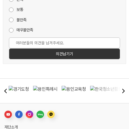
보통
불만족
매우불만족
재단소개