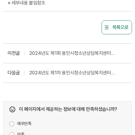
※ 세부내용 붙임참조
목록으로
이전글
2024년도 제1회 용인시청소년상담복지센터
사업인력 채용시험 서류전형 합격자 발표 및 면접시험
공고
다음글
2024년도 제1차 용인시청소년상담복지센터
상담봉사자 합격자 결정 공고
이 페이지에서 제공하는 정보에 대해 만족하셨습니까?
매우만족
만족