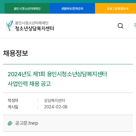
용인시 청소년미래재단
생활체육/문화강좌
프로그램 통합안내
채용정보
2024년도 제1회 용인시청소년상담복지센터
사업인력 채용 공고
작성자
상담복지센터
게시일
2024-02-08
공고문.hwp