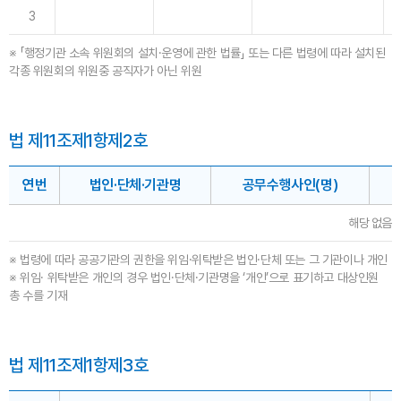
3
※ 「행정기관 소속 위원회의 설치·운영에 관한 법률」 또는 다른 법령에 따라 설치된
각종 위원회의 위원중 공직자가 아닌 위원
법 제11조제1항제2호
연번
법인·단체·기관명
공무수행사인(명)
해당 없음
※ 법령에 따라 공공기관의 권한을 위임·위탁받은 법인·단체 또는 그 기관이나 개인
※ 위임· 위탁받은 개인의 경우 법인·단체·기관명을 ‘개인’으로 표기하고 대상인원
총 수를 기재
법 제11조제1항제3호