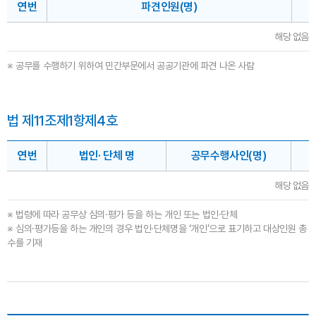
연번
파견인원(명)
해당 없음
※ 공무를 수행하기 위하여 민간부문에서 공공기관에 파견 나온 사람
법 제11조제1항제4호
연번
법인· 단체 명
공무수행사인(명)
해당 없음
※ 법령에 따라 공무상 심의·평가 등을 하는 개인 또는 법인·단체
※ 심의·평가등을 하는 개인의 경우 법인·단체명을 ‘개인’으로 표기하고 대상인원 총
수를 기재