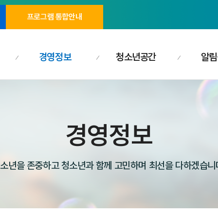
프로그램 통합안내
경영정보
청소년공간
알림
경영정보
소년을 존중하고 청소년과 함께 고민하며 최선을 다하겠습니