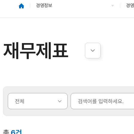
경영정보
경
재무제표
총
6건