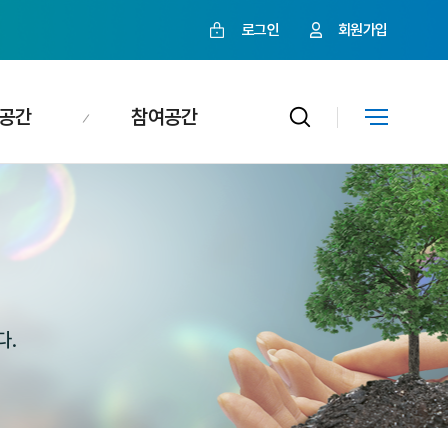
로그인
회원가입
공간
참여공간
다.