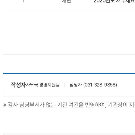
1
재단
2020년도 재무제표
작성자
사무국 경영지원팀
담당자 (031-328-9858)
※ 감사 담당부서가 없는 기관 여건을 반영하여, 기관장이 