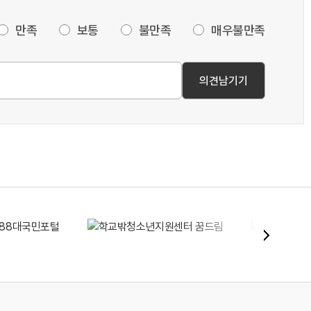
만족
보통
불만족
매우불만족