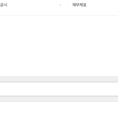
영공시
재무제표