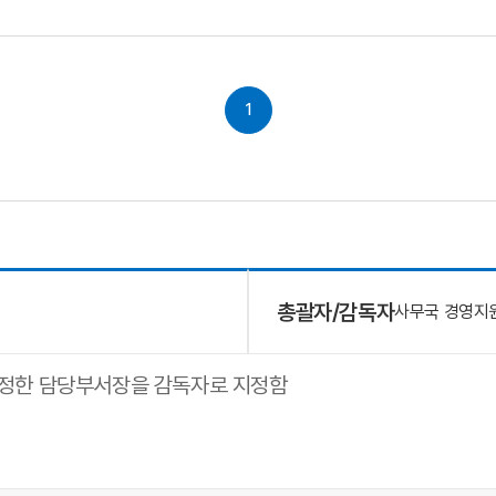
1
총괄자/감독자
사무국 경영지
지정한 담당부서장을 감독자로 지정함