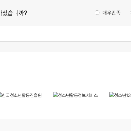
하셨습니까?
매우만족