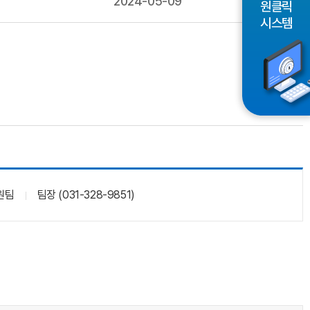
2024-05-09
원클릭
시스템
원팀
팀장 (031-328-9851)