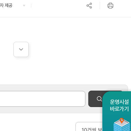
자 제공
검색
운영시설
바로가기