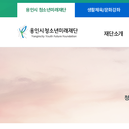
용인시 청소년미래재단
생활체육/문화강좌
재단소개
청