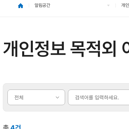
알림공간
개인
개인정보 목적외 이
총
4건