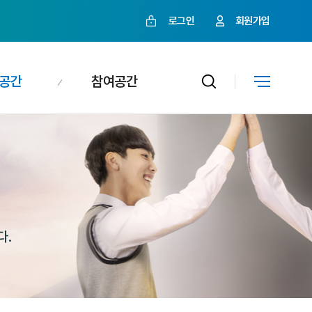
로그인
회원가입
공간
참여공간
다.