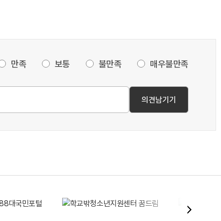
만족
보통
불만족
매우불만족